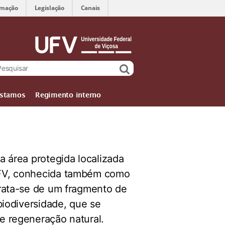
rmação
Legislação
Canais
stamos
Regimento interno
a área protegida localizada
FV, conhecida também como
rata-se de um fragmento de
biodiversidade, que se
e regeneração natural.