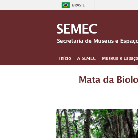
BRASIL
SEMEC
Secretaria de Museus e Espaç
Início
A SEMEC
Museus e Espaço
Mais
Mata da Biol