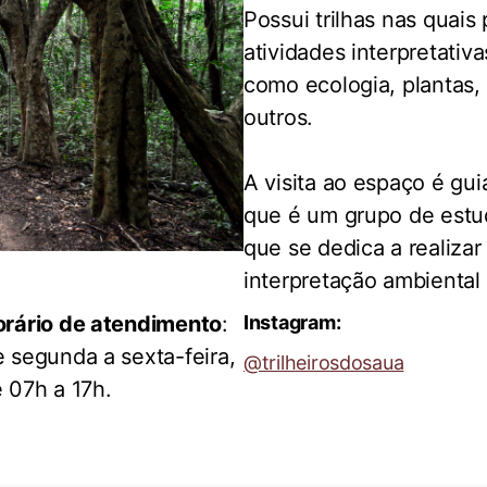
Possui trilhas nas quai
atividades interpretativ
como ecologia, plantas,
outros.
A visita ao espaço é gu
que é um grupo de estu
que se dedica a realizar
interpretação ambiental 
rário de atendimento
:
Instagram:
 segunda a sexta-feira,
@trilheirosdosaua
 07h a 17h.