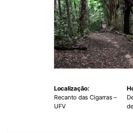
Localização:
Ho
Recanto das Cigarras –
De
UFV
de