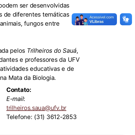
s podem ser desenvolvidas
as de diferentes temáticas
 animais, fungos entre
iada pelos
Trilheiros do Sauá
,
dantes e professores da UFV
 atividades educativas e de
na Mata da Biologia.
Contato:
E-mail
:
trilheiros.saua@ufv.br
Telefone: (31) 3612-2853