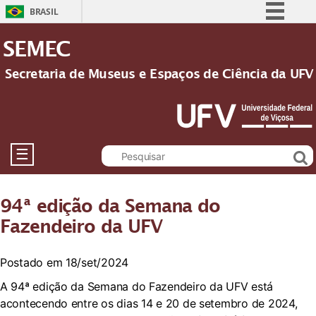
BRASIL
Simplifique!
SEMEC
Comunica BR
Secretaria de Museus e Espaços de Ciência da UFV
Participe
Acesso à informação
Legislação
Canais
☰
94ª edição da Semana do
Fazendeiro da UFV
Postado em 18/set/2024
A 94ª edição da Semana do Fazendeiro da UFV está
acontecendo entre os dias 14 e 20 de setembro de 2024,